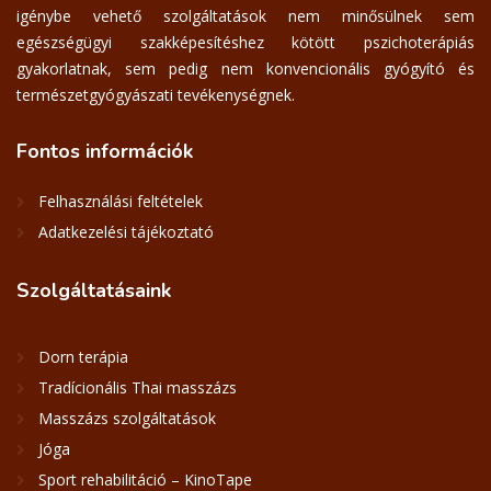
igénybe vehető szolgáltatások nem minősülnek sem
egészségügyi szakképesítéshez kötött pszichoterápiás
gyakorlatnak, sem pedig nem konvencionális gyógyító és
természetgyógyászati tevékenységnek.
Fontos
információk
Felhasználási feltételek
Adatkezelési tájékoztató
Szolgáltatásaink
Dorn terápia
Tradícionális Thai masszázs
Masszázs szolgáltatások
Jóga
Sport rehabilitáció – KinoTape