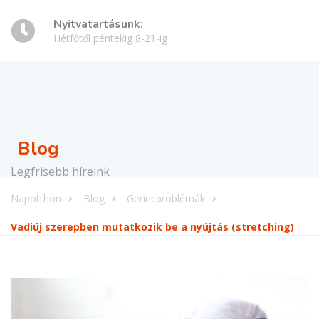
Nyitvatartásunk:
Hétfőtől péntekig 8-21-ig
Blog
Legfrisebb híreink
Napotthon
Blog
Gerincproblémák
Vadiúj szerepben mutatkozik be a nyújtás (stretching)