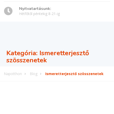
Nyitvatartásunk:
Hétfőtől péntekig 8-21-ig
Kategória:
Ismeretterjesztő
szösszenetek
Napotthon
Blog
Ismeretterjesztő szösszenetek