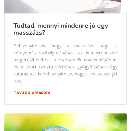
Tudtad, mennyi mindenre jó egy
masszázs?
Bebizonyították, hogy a masszázs segít a
vérnyomás szabályozásában, az immunrendszer
megerősítésében, a csecsemők növekedésében,
és a sport okozta sérülések gyógyításában. Egy
kutatás azt is bebizonyította, hogy a masszázs jót
tesz...
Tovább olvasom