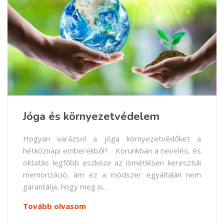
Jóga és környezetvédelem
Hogyan varázsol a jóga környezetvédőket a
hétköznapi emberekből? Korunkban a nevelés, és
oktatás legfőbb eszköze az ismétlésen keresztüli
memorizáció, ám ez a módszer egyáltalán nem
garantálja, hogy meg is...
Tovább olvasom