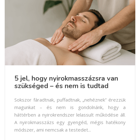
5 jel, hogy nyirokmasszázsra van
szükséged – és nem is tudtad
Sokszor fáradtnak, puffadtnak, „nehéznek” érezzük
magunkat – és nem is gondolnánk, hogy a
háttérben a nyirokrendszer lelassult működése áll.
A nyirokmasszázs egy gyengéd, mégis hatékony
módszer, ami nemcsak a testedet...