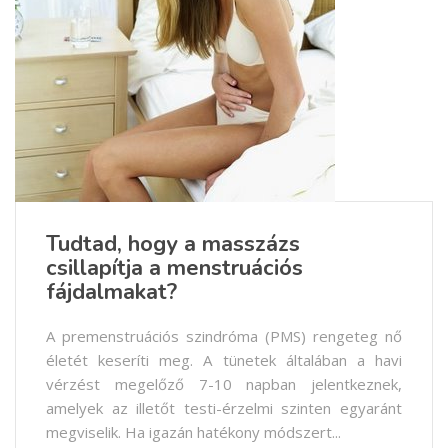
Tudtad, hogy a masszázs
csillapítja a menstruációs
fájdalmakat?
A premenstruációs szindróma (PMS) rengeteg nő
életét keseríti meg. A tünetek általában a havi
vérzést megelőző 7-10 napban jelentkeznek,
amelyek az illetőt testi-érzelmi szinten egyaránt
megviselik. Ha igazán hatékony módszert...