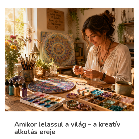
Amikor lelassul a világ – a kreatív
alkotás ereje