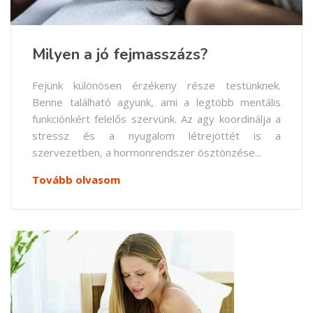
Milyen a jó fejmasszázs?
Fejünk különösen érzékeny része testünknek.
Benne található agyunk, ami a legtöbb mentális
funkciónkért felelős szervünk. Az agy koordinálja a
stressz és a nyugalom létrejöttét is a
szervezetben, a hormonrendszer ösztönzése...
Tovább olvasom