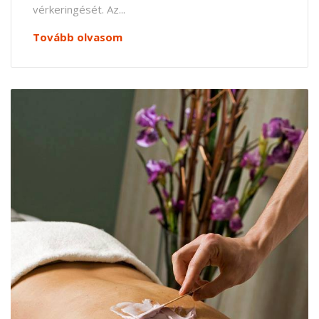
vérkeringését. Az...
Tovább olvasom