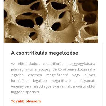
A csontritkulás megelőzése
Az előrehaladott csontritkulás meggyógyítására
jelenleg nincs lehetőség, de korai beavatkozással a
legtöbb esetben megelőzhető vagy súlyos
formájában legalább megállítható a folyamat.
Amennyiben másodlagos okai vannak, a kiváltó októl
függően speciális...
Tovább olvasom