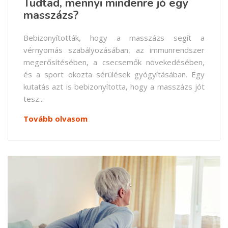
Tudtad, mennyi mindenre jó egy
masszázs?
Bebizonyították, hogy a masszázs segít a
vérnyomás szabályozásában, az immunrendszer
megerősítésében, a csecsemők növekedésében,
és a sport okozta sérülések gyógyításában. Egy
kutatás azt is bebizonyította, hogy a masszázs jót
tesz...
Tovább olvasom