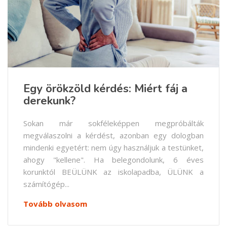
Egy örökzöld kérdés: Miért fáj a
derekunk?
Sokan már sokféleképpen megpróbálták
megválaszolni a kérdést, azonban egy dologban
mindenki egyetért: nem úgy használjuk a testünket,
ahogy "kellene". Ha belegondolunk, 6 éves
korunktól BEÜLÜNK az iskolapadba, ÜLÜNK a
számítógép...
Tovább olvasom