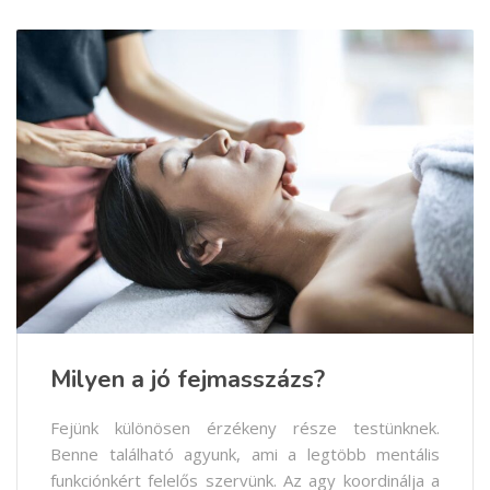
Milyen a jó fejmasszázs?
Fejünk különösen érzékeny része testünknek.
Benne található agyunk, ami a legtöbb mentális
funkciónkért felelős szervünk. Az agy koordinálja a