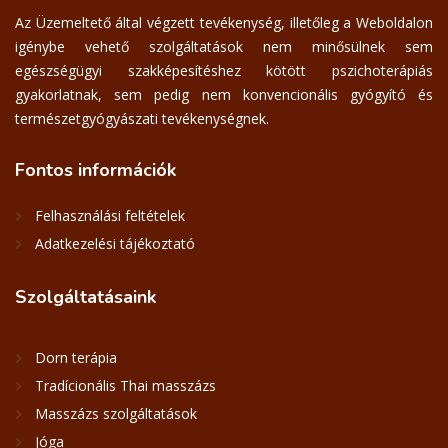
Az Üzemeltető által végzett tevékenység, illetőleg a Weboldalon
igénybe vehető szolgáltatások nem minősülnek sem
egészségügyi szakképesítéshez kötött pszichoterápiás
gyakorlatnak, sem pedig nem konvencionális gyógyító és
természetgyógyászati tevékenységnek.
Fontos
információk
Felhasználási feltételek
Adatkezelési tájékoztató
Szolgáltatásaink
Dorn terápia
Tradícionális Thai masszázs
Masszázs szolgáltatások
Jóga