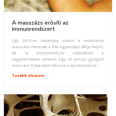
A masszázs erősíti az
immunrendszert
Egy 2010-es tanulmány szerint a rendszeres
masszázs nemcsak a lelki egyensúlyt állítja helyre,
de az immunrendszer működését is
nagymértékben serkenti. Egy 45 perces gyógyító
masszázs fizikai síkon fokozza a nyirokrendszer...
Tovább olvasom