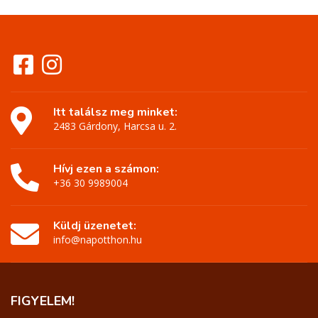
Itt találsz meg minket:
2483 Gárdony, Harcsa u. 2.
Hívj ezen a számon:
+36 30 9989004
Küldj üzenetet:
info@napotthon.hu
FIGYELEM!