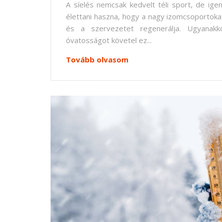
A síelés nemcsak kedvelt téli sport, de ig
élettani haszna, hogy a nagy izomcsoportok
és a szervezetet regenerálja. Ugyanakk
óvatosságot követel ez...
Tovább olvasom