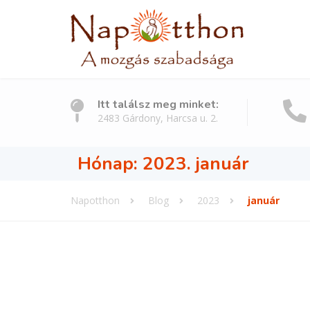
Itt találsz meg minket:
2483 Gárdony, Harcsa u. 2.
Hónap:
2023. január
Napotthon
Blog
2023
január