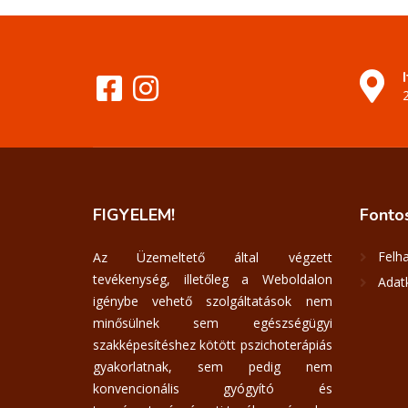
FIGYELEM!
Fonto
Felha
Az Üzemeltető által végzett
tevékenység, illetőleg a Weboldalon
Adatk
igénybe vehető szolgáltatások nem
minősülnek sem egészségügyi
szakképesítéshez kötött pszichoterápiás
gyakorlatnak, sem pedig nem
konvencionális gyógyító és