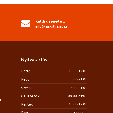
Küldj üzenetet:
info@napotthon.hu
Nyitvatartás
Hétfő
10:00-17:00
Kedd
08:00-21:00
Szerda
08:00-21:00
Csütörtök
08:00-21:00
e
Péntek
10:00-17:00
Szombat
ZÁRVA