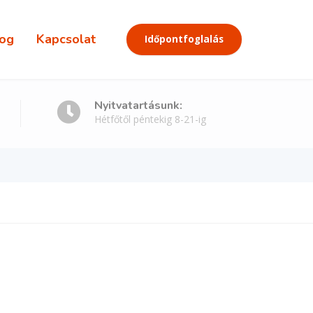
og
Kapcsolat
Időpontfoglalás
Nyitvatartásunk:
Hétfőtől péntekig 8-21-ig