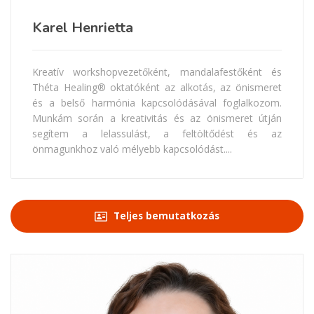
Karel Henrietta
Kreatív workshopvezetőként, mandalafestőként és
Théta Healing® oktatóként az alkotás, az önismeret
és a belső harmónia kapcsolódásával foglalkozom.
Munkám során a kreativitás és az önismeret útján
segítem a lelassulást, a feltöltődést és az
önmagunkhoz való mélyebb kapcsolódást....
Teljes bemutatkozás