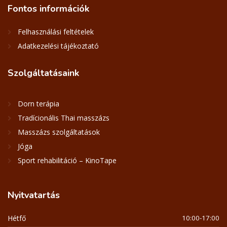
Fontos
információk
Felhasználási feltételek
Adatkezelési tájékoztató
Szolgáltatásaink
Dorn terápia
Tradícionális Thai masszázs
Masszázs szolgáltatások
Jóga
Sport rehabilitáció – KinoTape
Nyitvatartás
Hétfő
10:00-17:00