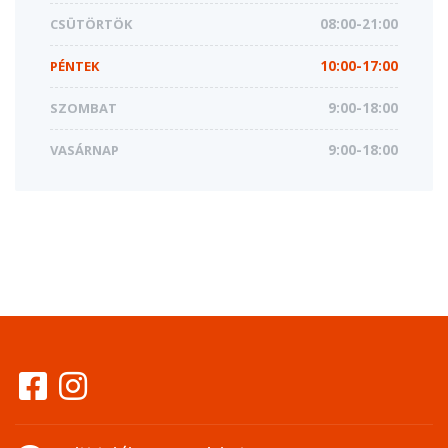
CSÜTÖRTÖK
08:00-21:00
PÉNTEK
10:00-17:00
SZOMBAT
9:00-18:00
VASÁRNAP
9:00-18:00