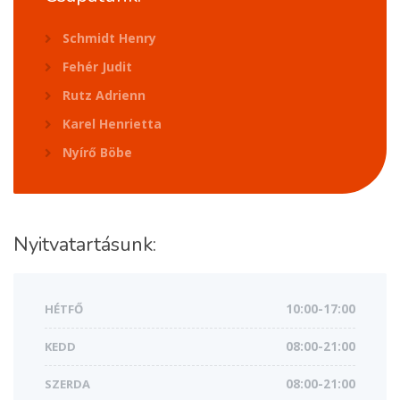
Schmidt Henry
Fehér Judit
Rutz Adrienn
Karel Henrietta
Nyírő Böbe
Nyitvatartásunk:
HÉTFŐ
10:00-17:00
KEDD
08:00-21:00
SZERDA
08:00-21:00