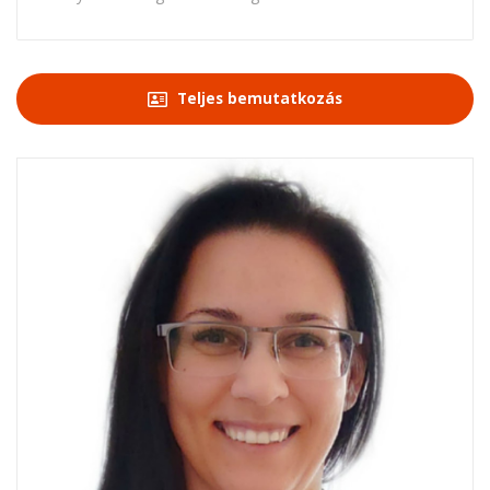
Teljes bemutatkozás