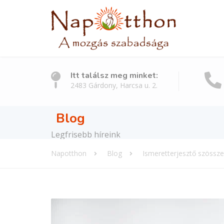
Itt találsz meg minket:
2483 Gárdony, Harcsa u. 2.
Blog
Legfrisebb híreink
Napotthon
Blog
Ismeretterjesztő szössz