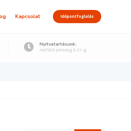
og
Kapcsolat
Időpontfoglalás
Nyitvatartásunk:
Hétfőtől péntekig 8-21-ig