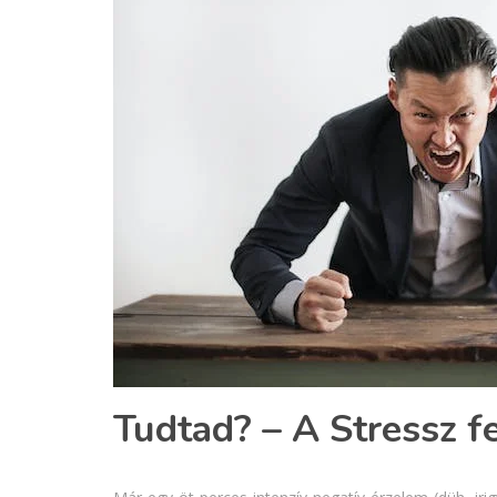
Tudtad? – A Stressz f