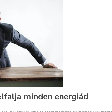
elfalja minden energiád