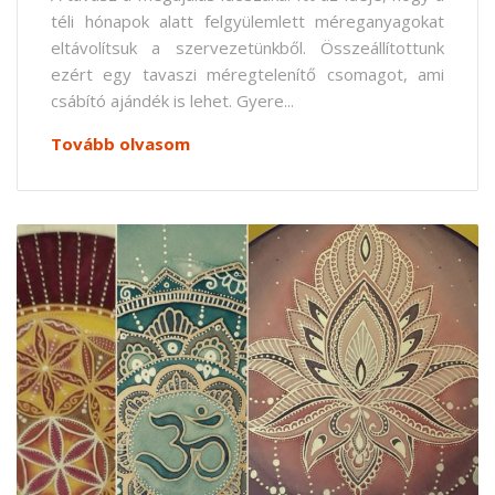
téli hónapok alatt felgyülemlett méreganyagokat
eltávolítsuk a szervezetünkből. Összeállítottunk
ezért egy tavaszi méregtelenítő csomagot, ami
csábító ajándék is lehet. Gyere...
Tovább olvasom