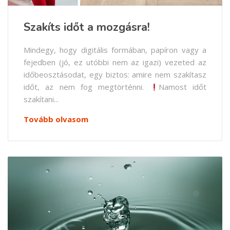
Szakíts időt a mozgásra!
Mindegy, hogy digitális formában, papíron vagy a
fejedben (jó, ez utóbbi nem az igazi) vezeted az
időbeosztásodat, egy biztos: amire nem szakítasz
időt, az nem fog megtörténni.
Namost időt
szakítani...
Tovább olvasom