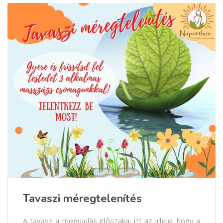
Tavaszi méregtelenítés
A tavasz a megújulás időszaka. Itt az ideje, hogy a