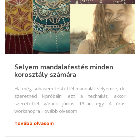
Selyem mandalafestés minden
korosztály számára
Ha még sohasem festettél mandalát selyemre, de
szeretnéd kipróbálni ezt a technikát, akkor
szeretettel várunk június 13-án egy 4 órás
workshopra Tovább olvasom
Tovább olvasom