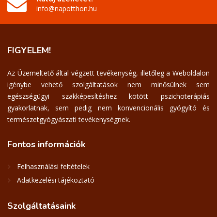
info@napotthon.hu
FIGYELEM!
Az Üzemeltető által végzett tevékenység, illetőleg a Weboldalon
igénybe vehető szolgáltatások nem minősülnek sem
egészségügyi szakképesítéshez kötött pszichoterápiás
gyakorlatnak, sem pedig nem konvencionális gyógyító és
természetgyógyászati tevékenységnek.
Fontos
információk
Felhasználási feltételek
Adatkezelési tájékoztató
Szolgáltatásaink