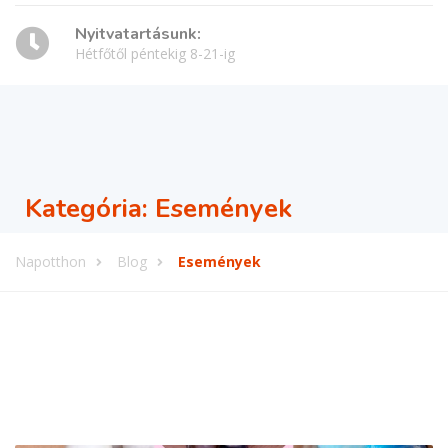
Nyitvatartásunk:
Hétfőtől péntekig 8-21-ig
Kategória:
Események
Napotthon
Blog
Események