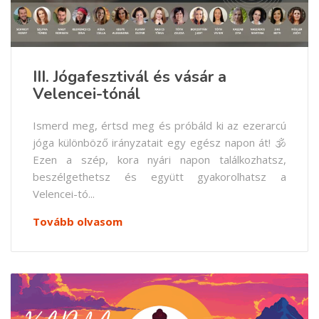
III. Jógafesztivál és vásár a
Velencei-tónál
Ismerd meg, értsd meg és próbáld ki az ezerarcú
jóga különböző irányzatait egy egész napon át! 🕉
Ezen a szép, kora nyári napon találkozhatsz,
beszélgethetsz és együtt gyakorolhatsz a
Velencei-tó...
Tovább olvasom