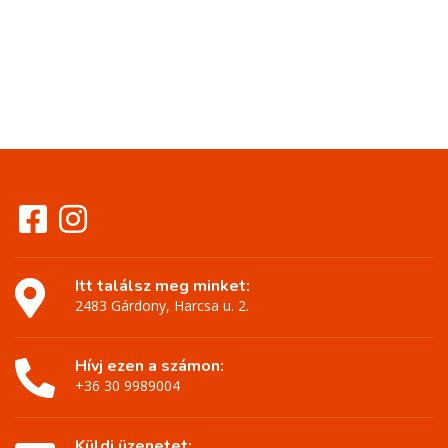
Itt találsz meg minket:
2483 Gárdony, Harcsa u. 2.
Hívj ezen a számon:
+36 30 9989004
Küldj üzenetet: