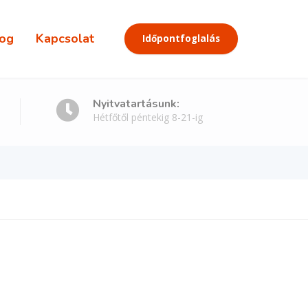
og
Kapcsolat
Időpontfoglalás
Nyitvatartásunk:
Hétfőtől péntekig 8-21-ig