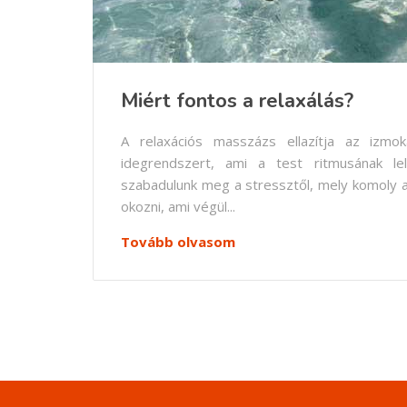
Miért fontos a relaxálás?
A relaxációs masszázs ellazítja az izm
idegrendszert, ami a test ritmusának lel
szabadulunk meg a stressztől, mely komoly 
okozni, ami végül...
Tovább olvasom