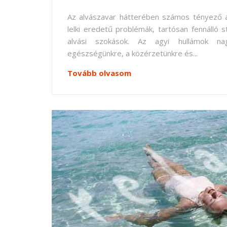
Az alvászavar hátterében számos tényező ál
lelki eredetű problémák, tartósan fennálló
alvási szokások. Az agyi hullámok na
egészségünkre, a közérzetünkre és...
Tovább olvasom