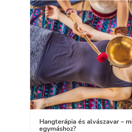
Hangterápia és alvászavar – m
egymáshoz?