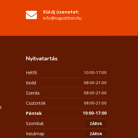
Küldj üzenetet:
info@napotthon.hu
Nyitvatartás
Hétfő
10:00-17:00
Kedd
08:00-21:00
Szerda
08:00-21:00
Csütörtök
08:00-21:00
e
Péntek
10:00-17:00
Szombat
ZÁRVA
Vasárnap
ZÁRVA