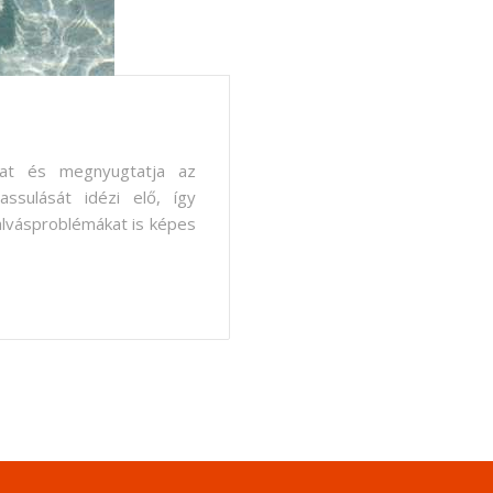
okat és megnyugtatja az
assulását idézi elő, így
alvásproblémákat is képes