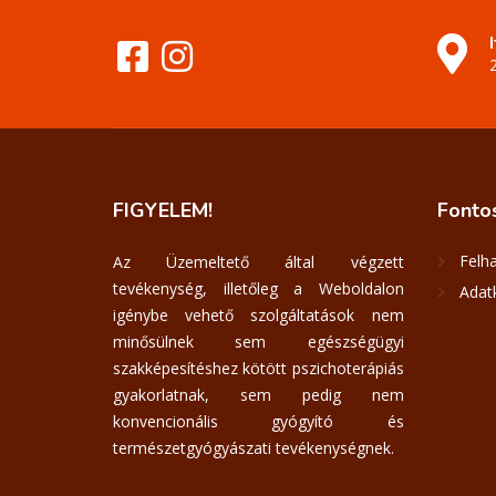
FIGYELEM!
Fonto
Felha
Az Üzemeltető által végzett
tevékenység, illetőleg a Weboldalon
Adatk
igénybe vehető szolgáltatások nem
minősülnek sem egészségügyi
szakképesítéshez kötött pszichoterápiás
gyakorlatnak, sem pedig nem
konvencionális gyógyító és
természetgyógyászati tevékenységnek.