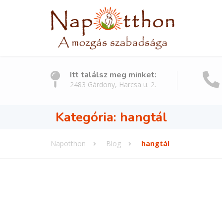
Itt találsz meg minket:
2483 Gárdony, Harcsa u. 2.
Kategória:
hangtál
Napotthon
Blog
hangtál