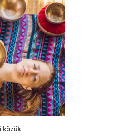
i közük