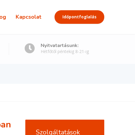
og
Kapcsolat
Időpontfoglalás
Nyitvatartásunk:
Hétfőtől péntekig 8-21-ig
ban
Szolgáltatások