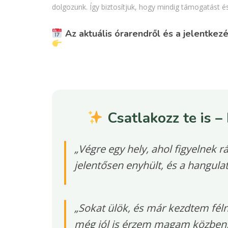
dolgozunk. Így biztosítjuk, hogy mindig támogatást é
Az aktuális órarendről és a jelentkezé
Csatlakozz te is 
„Végre egy hely, ahol figyelnek
jelentősen enyhült, és a hangulat 
„Sokat ülök, és már kezdtem féln
még jól is érzem magam közben!