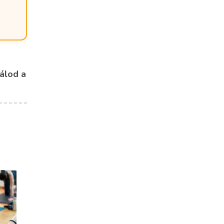
lálod a