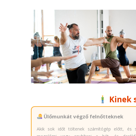
Kinek 
Ülőmunkát végző felnőtteknek
Akik sok időt töltenek számítógép előtt, és 