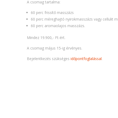
A csomag tartalma:
60 perc frissítő masszázs
60 perc méreghajtó nyirokmasszázs vagy cellulit 
60 perc aromaolajos masszázs.
Mindez 19.900,- Ft-ért.
A csomag május 15-ig érvényes.
Bejelentkezés szükséges
időpontfoglalással
.