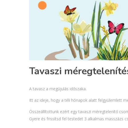
Tavaszi méregteleníté
A tavasz a megújulás időszaka.
Itt az ideje, hogy a téli hónapok alatt felgyülemlett 
Összeállítottunk ezért egy tavaszi méregtelenítő cs
Gyere és frissítsd fel testedet 3 alkalmas masszázs 