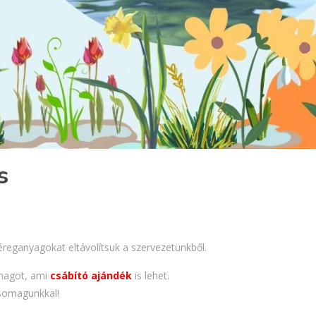
s
méreganyagokat eltávolítsuk a szervezetünkből.
omagot, ami
csábító ajándék
is lehet.
csomagunkkal!