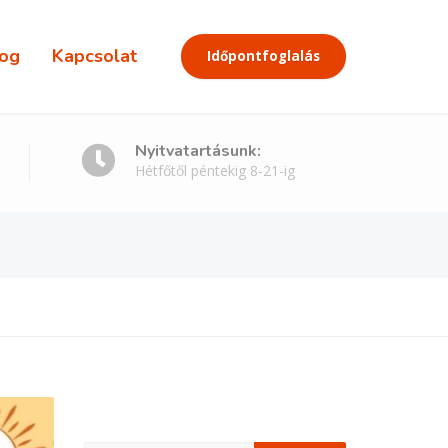
og
Kapcsolat
Időpontfoglalás
Nyitvatartásunk:
Hétfőtől péntekig 8-21-ig