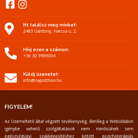
Itt találsz meg minket:
2483 Gárdony, Harcsa u. 2.
Hívj ezen a számon:
+36 30 9989004
Küldj üzenetet:
info@napotthon.hu
FIGYELEM!
Az Üzemeltető által végzett tevékenység, illetőleg a Weboldalon
igénybe vehető szolgáltatások nem minősülnek sem
egészségügyi szakképesítéshez kötött pszichoterápiás