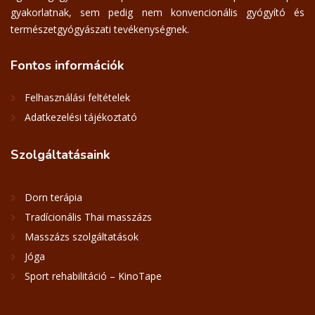
gyakorlatnak, sem pedig nem konvencionális gyógyító és
természetgyógyászati tevékenységnek.
Fontos
információk
Felhasználási feltételek
Adatkezelési tájékoztató
Szolgáltatásaink
Dorn terápia
Tradícionális Thai masszázs
Masszázs szolgáltatások
Jóga
Sport rehabilitáció – KinoTape