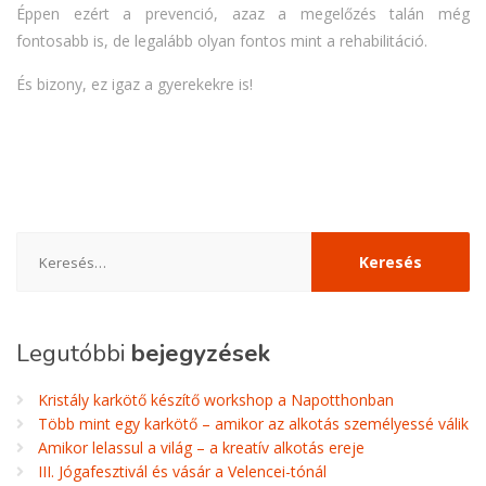
Éppen ezért a prevenció, azaz a megelőzés talán még
fontosabb is, de legalább olyan fontos mint a rehabilitáció.
És bizony, ez igaz a gyerekekre is!
Keresés:
Legutóbbi
bejegyzések
Kristály karkötő készítő workshop a Napotthonban
Több mint egy karkötő – amikor az alkotás személyessé válik
Amikor lelassul a világ – a kreatív alkotás ereje
III. Jógafesztivál és vásár a Velencei-tónál