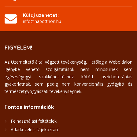
Küldj üzenetet:
info@napotthon.hu
FIGYELEM!
Az Üzemeltető által végzett tevékenység, illetőleg a Weboldalon
igénybe vehető szolgáltatások nem minősülnek sem
egészségügyi szakképesítéshez kötött pszichoterápiás
gyakorlatnak, sem pedig nem konvencionális gyógyító és
természetgyógyászati tevékenységnek.
Fontos
információk
Felhasználási feltételek
Adatkezelési tájékoztató