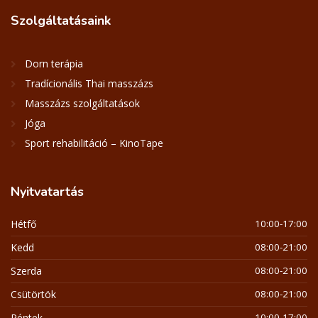
Szolgáltatásaink
Dorn terápia
Tradícionális Thai masszázs
Masszázs szolgáltatások
Jóga
Sport rehabilitáció – KinoTape
Nyitvatartás
Hétfő
10:00-17:00
Kedd
08:00-21:00
Szerda
08:00-21:00
Csütörtök
08:00-21:00
Péntek
10:00-17:00