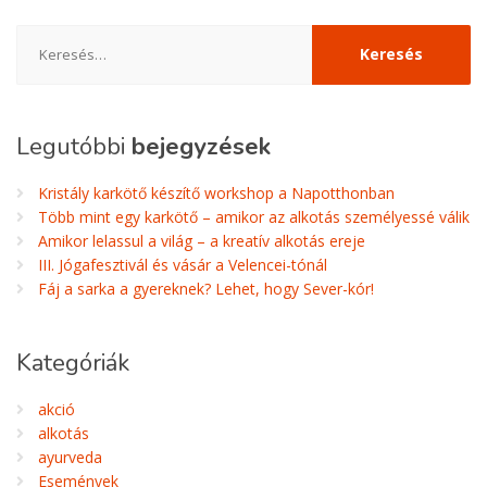
Keresés:
Legutóbbi
bejegyzések
Kristály karkötő készítő workshop a Napotthonban
Több mint egy karkötő – amikor az alkotás személyessé válik
Amikor lelassul a világ – a kreatív alkotás ereje
III. Jógafesztivál és vásár a Velencei-tónál
Fáj a sarka a gyereknek? Lehet, hogy Sever-kór!
Kategóriák
akció
alkotás
ayurveda
Események