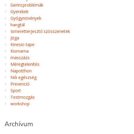
Gerincproblémák
Gyerekek
Gyógynövények
hangtál
Ismeretterjesztő szösszenetek
Jóga
Kinesio tape
Kismama
masszázs
Méregtelenítés
Napotthon
Női egészség
Prevenció
Sport
Testmozgás
workshop
Archívum