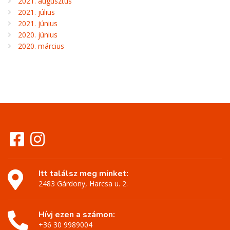
2021. augusztus
2021. július
2021. június
2020. június
2020. március
Itt találsz meg minket:
2483 Gárdony, Harcsa u. 2.
Hívj ezen a számon:
+36 30 9989004