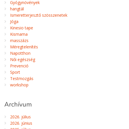
Gyógynövények
hangtál
Ismeretterjesztő szösszenetek
Jóga
Kinesio tape
Kismama
masszázs
Méregtelenítés
Napotthon
Női egészség
Prevenció
Sport
Testmozgás
workshop
Archívum
2026. július
2026. június