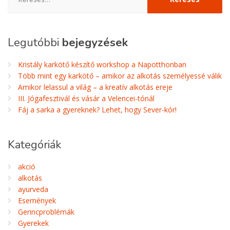
Legutóbbi
bejegyzések
Kristály karkötő készítő workshop a Napotthonban
Több mint egy karkötő – amikor az alkotás személyessé válik
Amikor lelassul a világ – a kreatív alkotás ereje
III. Jógafesztivál és vásár a Velencei-tónál
Fáj a sarka a gyereknek? Lehet, hogy Sever-kór!
Kategóriák
akció
alkotás
ayurveda
Események
Gerincproblémák
Gyerekek