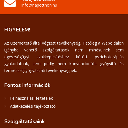
info@napotthon.hu
FIGYELEM!
Az Üzemeltető által végzett tevékenység, illetőleg a Weboldalon
igénybe vehető szolgáltatások nem minősülnek sem
egészségügyi szakképesítéshez kötött pszichoterápiás
gyakorlatnak, sem pedig nem konvencionális gyógyító és
természetgyógyászati tevékenységnek.
Fontos
információk
Felhasználási feltételek
Adatkezelési tájékoztató
Szolgáltatásaink