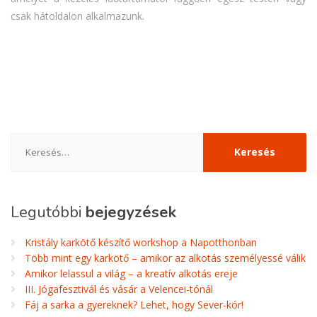
csak hátoldalon alkalmazunk.
Keresés:
Legutóbbi
bejegyzések
Kristály karkötő készítő workshop a Napotthonban
Több mint egy karkötő – amikor az alkotás személyessé válik
Amikor lelassul a világ – a kreatív alkotás ereje
III. Jógafesztivál és vásár a Velencei-tónál
Fáj a sarka a gyereknek? Lehet, hogy Sever-kór!