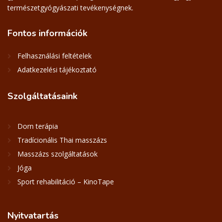
természetgyógyászati tevékenységnek.
Fontos
információk
Felhasználási feltételek
Adatkezelési tájékoztató
Szolgáltatásaink
Dorn terápia
Tradícionális Thai masszázs
Masszázs szolgáltatások
Jóga
Sport rehabilitáció – KinoTape
Nyitvatartás