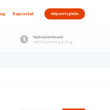
og
Kapcsolat
Időpontfoglalás
Nyitvatartásunk:
Hétfőtől péntekig 8-21-ig