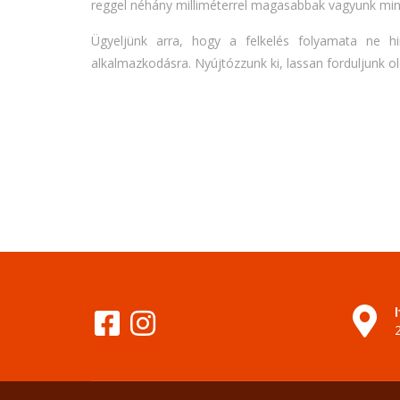
reggel néhány milliméterrel magasabbak vagyunk min
Ügyeljünk arra, hogy a felkelés folyamata ne h
alkalmazkodásra. Nyújtózzunk ki, lassan forduljunk old