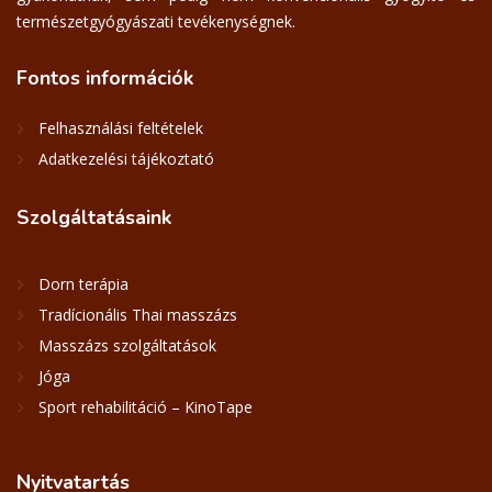
természetgyógyászati tevékenységnek.
Fontos
információk
Felhasználási feltételek
Adatkezelési tájékoztató
Szolgáltatásaink
Dorn terápia
Tradícionális Thai masszázs
Masszázs szolgáltatások
Jóga
Sport rehabilitáció – KinoTape
Nyitvatartás