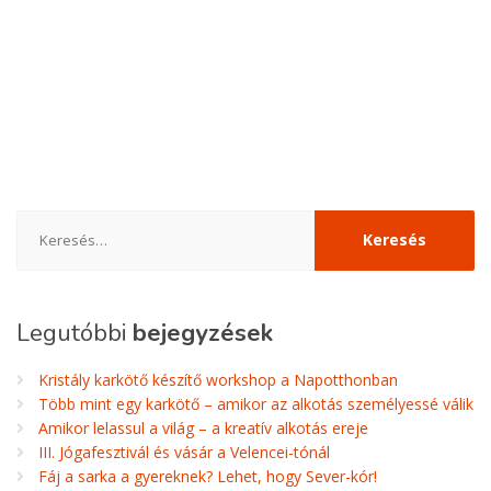
Keresés:
Legutóbbi
bejegyzések
Kristály karkötő készítő workshop a Napotthonban
Több mint egy karkötő – amikor az alkotás személyessé válik
Amikor lelassul a világ – a kreatív alkotás ereje
III. Jógafesztivál és vásár a Velencei-tónál
Fáj a sarka a gyereknek? Lehet, hogy Sever-kór!