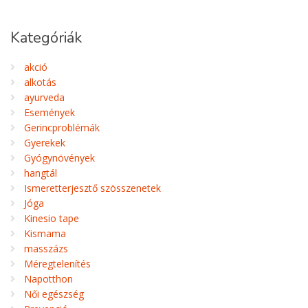
Kategóriák
akció
alkotás
ayurveda
Események
Gerincproblémák
Gyerekek
Gyógynövények
hangtál
Ismeretterjesztő szösszenetek
Jóga
Kinesio tape
Kismama
masszázs
Méregtelenítés
Napotthon
Női egészség