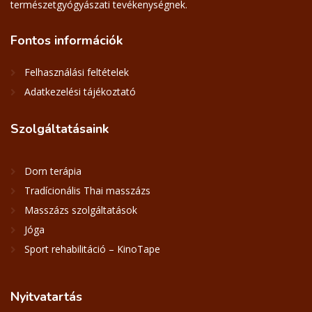
természetgyógyászati tevékenységnek.
Fontos
információk
Felhasználási feltételek
Adatkezelési tájékoztató
Szolgáltatásaink
Dorn terápia
Tradícionális Thai masszázs
Masszázs szolgáltatások
Jóga
Sport rehabilitáció – KinoTape
Nyitvatartás