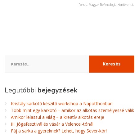
Forrás: Magyar Reflexológia Konferencia
Keresés:
Legutóbbi
bejegyzések
Kristály karkötő készítő workshop a Napotthonban
Több mint egy karkötő – amikor az alkotás személyessé válik
Amikor lelassul a világ – a kreatív alkotás ereje
III. Jógafesztivál és vásár a Velencei-tónál
Fáj a sarka a gyereknek? Lehet, hogy Sever-kór!