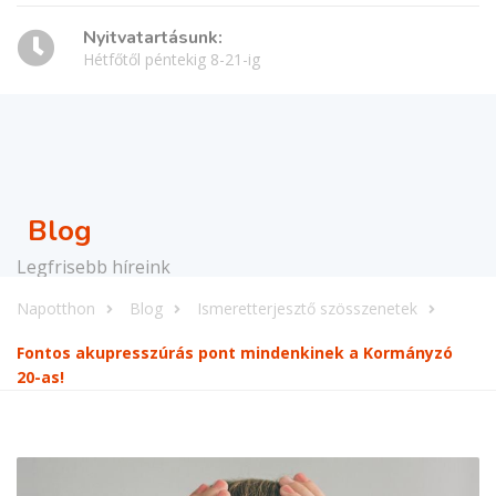
Nyitvatartásunk:
Hétfőtől péntekig 8-21-ig
Blog
Legfrisebb híreink
Napotthon
Blog
Ismeretterjesztő szösszenetek
Fontos akupresszúrás pont mindenkinek a Kormányzó
20-as!