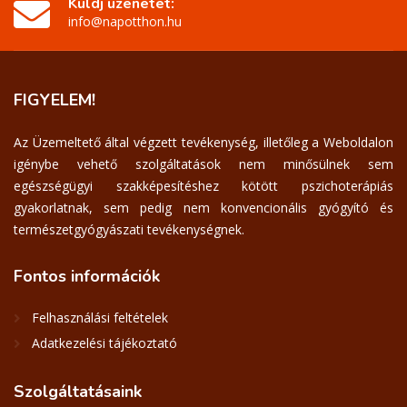
Küldj üzenetet:
info@napotthon.hu
FIGYELEM!
Az Üzemeltető által végzett tevékenység, illetőleg a Weboldalon
igénybe vehető szolgáltatások nem minősülnek sem
egészségügyi szakképesítéshez kötött pszichoterápiás
gyakorlatnak, sem pedig nem konvencionális gyógyító és
természetgyógyászati tevékenységnek.
Fontos
információk
Felhasználási feltételek
Adatkezelési tájékoztató
Szolgáltatásaink