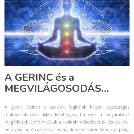
A GERINC és a
MEGVILÁGOSODÁS…
A gerinc íveiben a csakrák foglalnak helyet, egészséges
működésük csak akkor lehetséges, ha ezek a kanyarulatok
megfelelőek. Deformitásuk a csakrák működését is előnytelenül
befolyásolja. A csakrákon és az idegrendszeren keresztül pedig