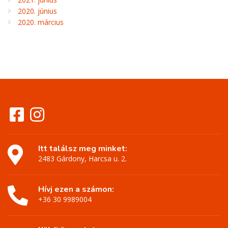
2020. június
2020. március
Itt találsz meg minket:
2483 Gárdony, Harcsa u. 2.
Hívj ezen a számon:
+36 30 9989004