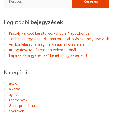
Legutóbbi
bejegyzések
Kristály karkötő készítő workshop a Napotthonban
Több mint egy karkötő – amikor az alkotás személyessé válik
Amikor lelassul a világ – a kreatív alkotás ereje
III. Jógafesztivál és vásár a Velencei-tónál
Fáj a sarka a gyereknek? Lehet, hogy Sever-kór!
Kategóriák
akció
alkotás
ayurveda
Események
Gerincproblémák
Gyerekek