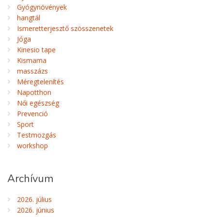
Gyógynövények
hangtál
Ismeretterjesztő szösszenetek
Jóga
Kinesio tape
Kismama
masszázs
Méregtelenítés
Napotthon
Női egészség
Prevenció
Sport
Testmozgás
workshop
Archívum
2026. július
2026. június