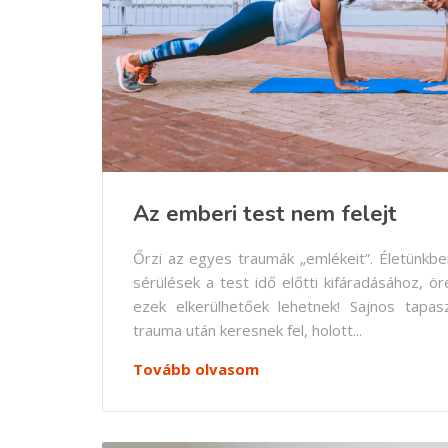
Az emberi test nem felejt
Őrzi az egyes traumák „emlékeit”. Életünkb
sérülések a test idő előtti kifáradásához, 
ezek elkerülhetőek lehetnek! Sajnos tapasz
trauma után keresnek fel, holott...
Tovább olvasom