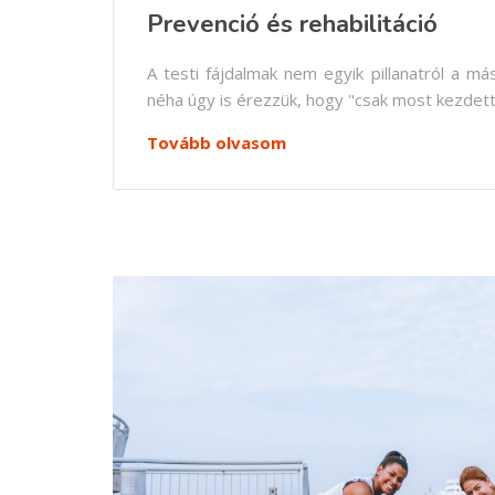
Prevenció és rehabilitáció
A testi fájdalmak nem egyik pillanatról a má
néha úgy is érezzük, hogy "csak most kezdett
Tovább olvasom