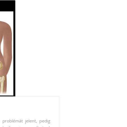
i problémát jelent, pedig