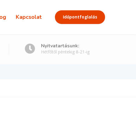
og
Kapcsolat
Időpontfoglalás
Nyitvatartásunk:
Hétfőtől péntekig 8-21-ig