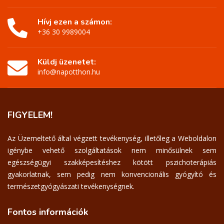
Hívj ezen a számon:
+36 30 9989004
Küldj üzenetet:
info@napotthon.hu
FIGYELEM!
Az Üzemeltető által végzett tevékenység, illetőleg a Weboldalon
igénybe vehető szolgáltatások nem minősülnek sem
egészségügyi szakképesítéshez kötött pszichoterápiás
gyakorlatnak, sem pedig nem konvencionális gyógyító és
természetgyógyászati tevékenységnek.
Fontos
információk